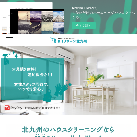
Ameba Owndで
あなただけのホームページやブログをつ
くろう
今すぐ試す